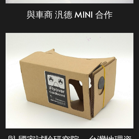
與車商 汎德 MINI 合作