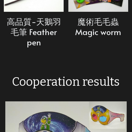
高品質-天鵝羽
魔術毛毛蟲
毛筆 Feather
Magic worm
pen
Cooperation results