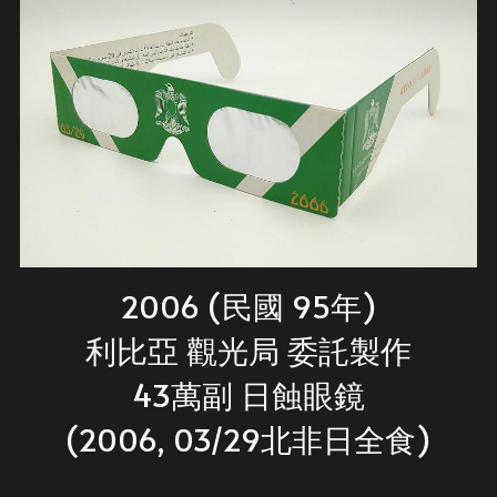
2006 (民國 95年)
利比亞 觀光局 委託製作
43萬副 日蝕眼鏡
(2006, 03/29北非日全食)