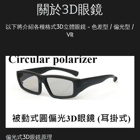
關於3D眼鏡
以下將介紹各種格式3D立體眼鏡 - 色差型 / 偏光型 / 
VR
偏光式3D眼鏡原理