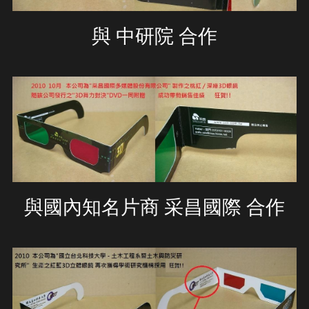
與 中研院 合作
與國內知名片商 采昌國際 合作