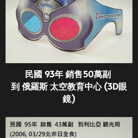
民國 93年 銷售50萬副 
到 俄羅斯 太空教育中心 (3D眼
鏡)