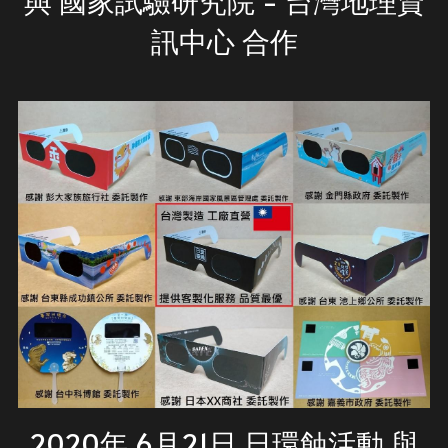
與 國家試驗研究院 - 台灣地理資
訊中心 合作
2020年 6月21日 日環蝕活動 與